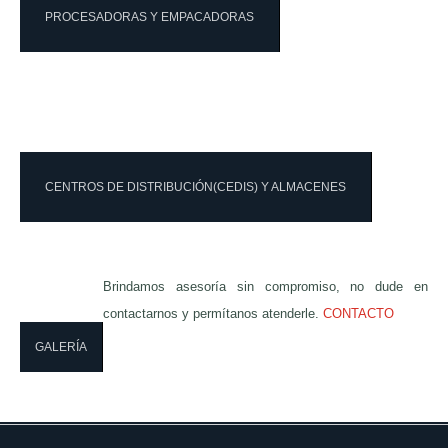
PROCESADORAS Y EMPACADORAS
CENTROS DE DISTRIBUCIÓN(CEDIS) Y ALMACENES
Brindamos asesoría sin compromiso, no dude en
contactarnos y permítanos atenderle.
CONTACTO
GALERÍA