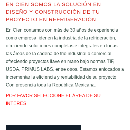
EN CIEN SOMOS LA SOLUCIÓN EN
NOSOTROS
DISEÑO Y CONSTRUCCIÓN DE TU
PROYECTO EN REFRIGERACIÓN
Contacto
Currículum
En Cien contamos con más de 30 años de experiencia
como empresa líder en la industria de la refrigeración,
Bolsa de Trabajo
ofreciendo soluciones completas e integrales en todas
BLOG
las áreas de la cadena de frio industrial o comercial,
ofreciendo proyectos llave en mano bajo normas TIF,
Blog de refrigeración
USDA, PRIMUS LABS, entre otros. Estamos enfocados a
Videos
incrementar la eficiencia y rentabilidad de su proyecto.
Con presencia toda la República Mexicana.
COTIZADOR
POR FAVOR SELECCIONE EL ÁREA DE SU
INTERÉS: